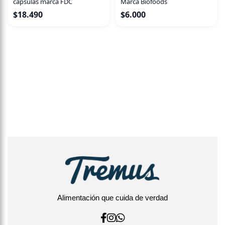
cápsulas marca FDC
Marca Biofoods
$
18.490
$
6.000
Alimentación que cuida de verdad