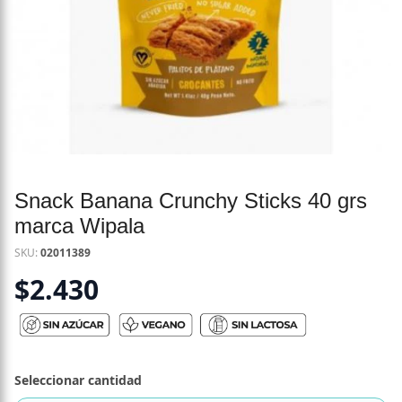
Snack Banana Crunchy Sticks 40 grs
marca Wipala
SKU:
02011389
$
2.430
Seleccionar cantidad