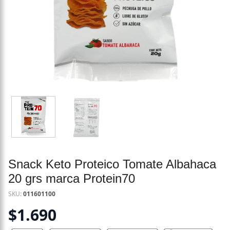
Snack Keto Proteico Tomate Albahaca
20 grs marca Protein70
SKU:
011601100
$
1.690