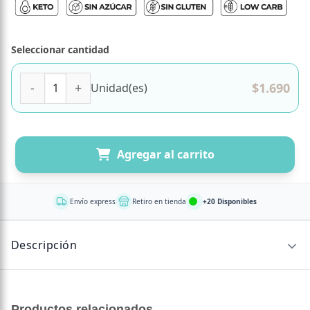
Seleccionar cantidad
Snack Keto Proteico Tomate Albahaca 20 grs marca Protei
$
1.690
Unidad(es)
Agregar al carrito
Envío express
Retiro en tienda
+20 Disponibles
Descripción
CONTENIDO NETO
Productos relacionados