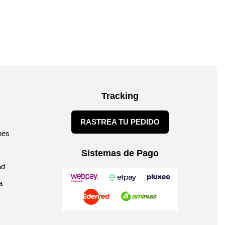
Tracking
RASTREA TU PEDIDO
nes
Sistemas de Pago
ad
a