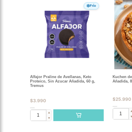
Frío
Alfajor Praline de Avellanas, Keto
Kuchen de
Proteico, Sin Azucar Añadida, 60 g,
Añadida, 
Tremus
$
25.990
$
3.990
▲
▼