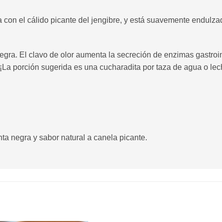
 con el cálido picante del jengibre, y está suavemente endulza
egra. El clavo de olor aumenta la secreción de enzimas gastroin
. ¡La porción sugerida es una cucharadita por taza de agua o lec
nta negra y sabor natural a canela picante.