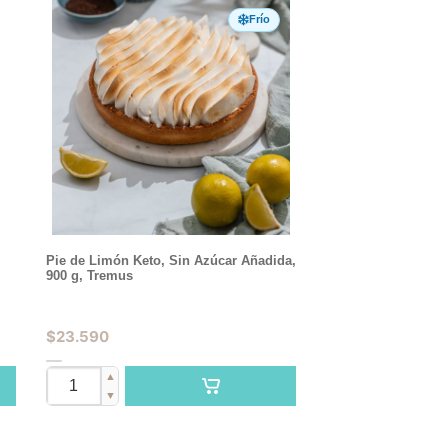
Frío
Pie de Limón Keto, Sin Azúcar Añadida,
900 g, Tremus
$
23.590
▲
▼