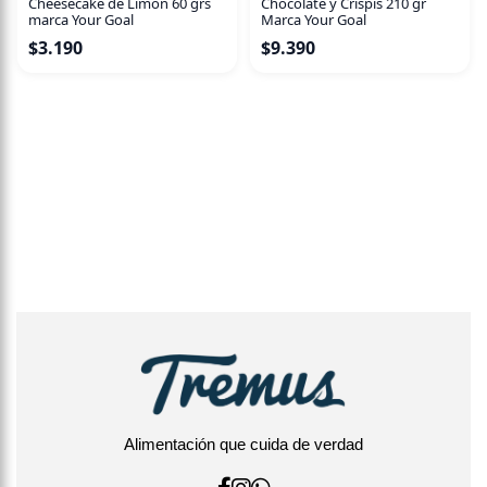
Cheesecake de Limon 60 grs
Chocolate y Crispis 210 gr
marca Your Goal
Marca Your Goal
$
3.190
$
9.390
Alimentación que cuida de verdad