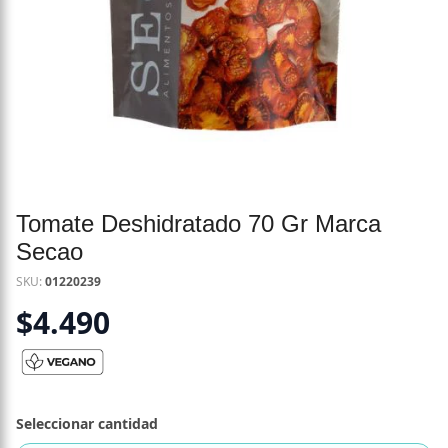
Tomate Deshidratado 70 Gr Marca
Secao
SKU:
01220239
$
4.490
Seleccionar cantidad