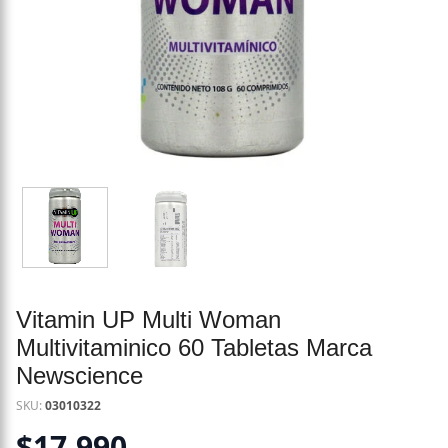
Vitamin UP Multi Woman
Multivitaminico 60 Tabletas Marca
Newscience
SKU:
03010322
$
17.990