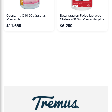
Coenzima Q10 60 cápsulas
Betarraga en Polvo Libre de
Marca FNL
Glúten 200 Grs Marca Natplus
$
11.650
$
6.200