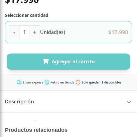
Seleccionar cantidad
Vitamin UP Multi Woman Multivitaminico 60 Tabletas Mar
$
17.990
Unidad(es)
Agregar al carrito
Envío express
Retiro en tienda
Solo quedan 2 disponibles
Descripción
Sin descripción disponible.
Productos relacionados