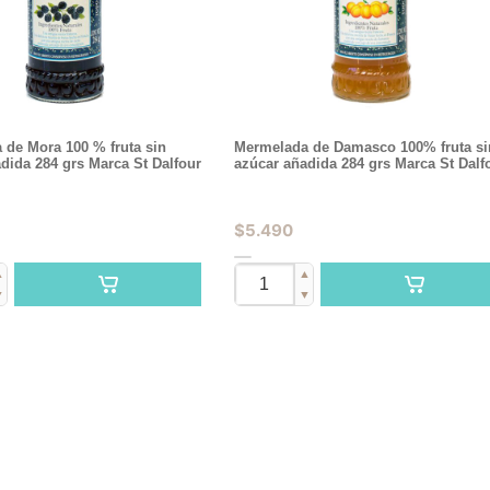
 de Mora 100 % fruta sin
Mermelada de Damasco 100% fruta si
dida 284 grs Marca St Dalfour
azúcar añadida 284 grs Marca St Dalf
$
5.490
▲
▲
▼
▼