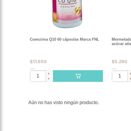
Coenzima Q10 60 cápsulas Marca FNL
Mermelada
azúcar aña
$
11.650
$
5.290
▲
▼
Aún no has visto ningún producto.