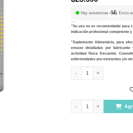
Hay existencias
Envío e
"Su uso no es recomendable para c
indicación profesional competente 
"Suplemento Alimenticio, para efe
envase detalladas por fabricante
actividad física frecuente. Consu
enfermedades pre-existentes y/o otr
Vitamin UP Vitamina Liposoma
Vitamin UP Vitamina Liposoma
Agr