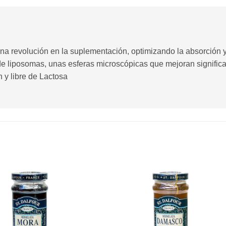
a revolución en la suplementación, optimizando la absorción y
de liposomas, unas esferas microscópicas que mejoran significa
 y libre de Lactosa