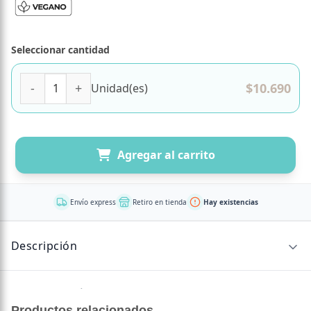
Seleccionar cantidad
Vitamina C 1000 Mg Vegana 60 cápsulas Marca Sunvit cant
$
10.690
Unidad(es)
Agregar al carrito
Envío express
Retiro en tienda
Hay existencias
Descripción
Sin descripción disponible.
Productos relacionados