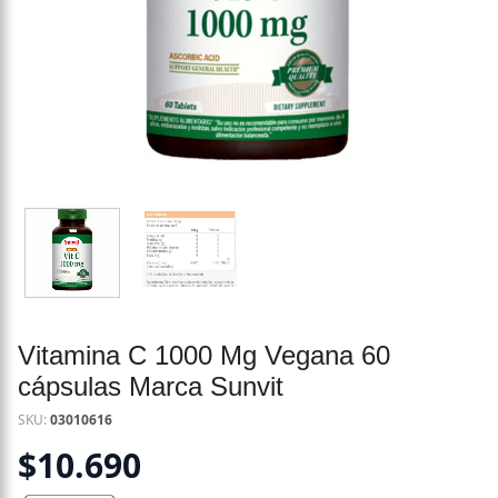
Vitamina C 1000 Mg Vegana 60
cápsulas Marca Sunvit
SKU:
03010616
$
10.690