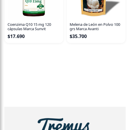
Coenzima Q10 15 mg 120
Melena de León en Polvo 100
cápsulas Marca Sunvit
grs Marca Avanti
$
17.690
$
35.700