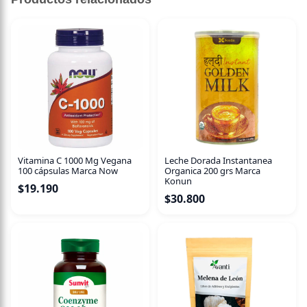
Vitamina C 1000 Mg Vegana
Leche Dorada Instantanea
100 cápsulas Marca Now
Organica 200 grs Marca
Konun
$
19.190
$
30.800