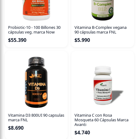
Probiotic-10 - 100 Billones 30
Vitamina B-Complex vegana
cápsulas veg. marca Now
90 cápsulas marca FNL
$
55.390
$
5.990
Vitamina D3 800UI 90 capsulas
Vitamina C con Rosa
marca FNL
Mosqueta 60 Cápsulas Marca
Avanti
$
8.690
$
4.740