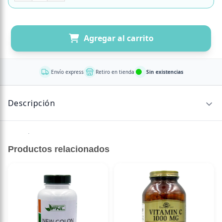
Agregar al carrito
Envío express
Retiro en tienda
Sin existencias
Descripción
60 cápsulas
Productos relacionados
400 UI