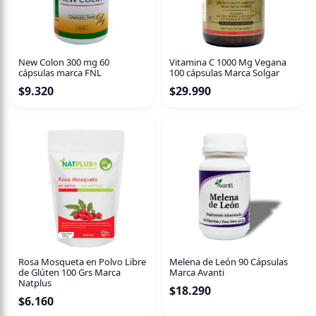
New Colon 300 mg 60
Vitamina C 1000 Mg Vegana
cápsulas marca FNL
100 cápsulas Marca Solgar
$
9.320
$
29.990
Rosa Mosqueta en Polvo Libre
Melena de León 90 Cápsulas
de Glúten 100 Grs Marca
Marca Avanti
Natplus
$
18.290
$
6.160