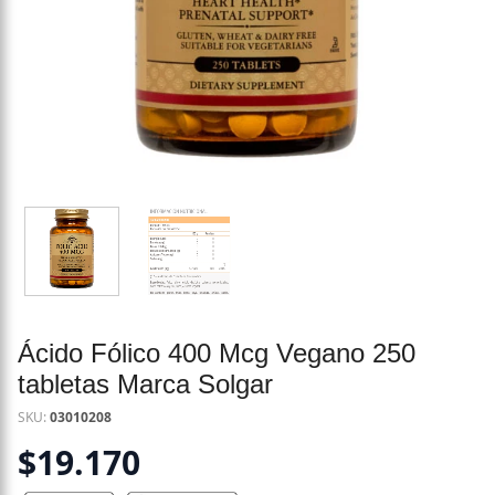
Ácido Fólico 400 Mcg Vegano 250
tabletas Marca Solgar
SKU:
03010208
$
19.170