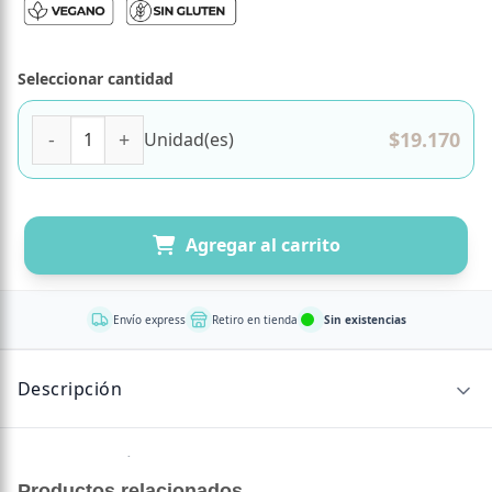
Seleccionar cantidad
Ácido Fólico 400 Mcg Vegano 250 tabletas Marca Solgar ca
$
19.170
Unidad(es)
Agregar al carrito
Envío express
Retiro en tienda
Sin existencias
Descripción
Sin descripción disponible.
Productos relacionados