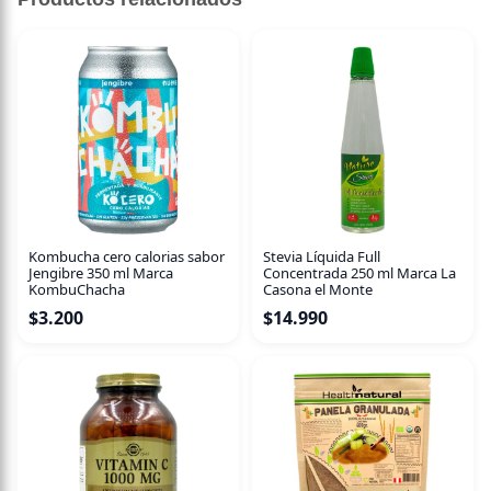
Kombucha cero calorias sabor
Stevia Líquida Full
Jengibre 350 ml Marca
Concentrada 250 ml Marca La
KombuChacha
Casona el Monte
$
3.200
$
14.990