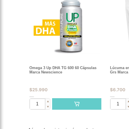
Omega 3 Up DHA TG 600 60 Cápsulas
Lúcuma en 
Marca Newscience
Grs Marca
$
25.990
$
6.700
▲
▼