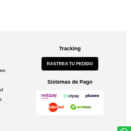
Tracking
RASTREA TU PEDIDO
nes
Sistemas de Pago
ad
a