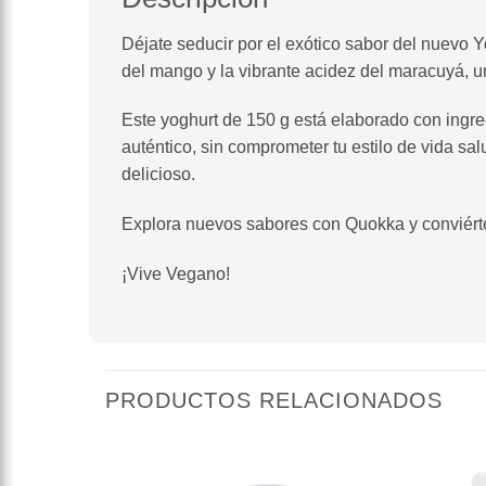
Déjate seducir por el exótico sabor del nuevo
del mango y la vibrante acidez del maracuyá, u
Este yoghurt de 150 g está elaborado con ingr
auténtico, sin comprometer tu estilo de vida sa
delicioso.
Explora nuevos sabores con Quokka y conviérte
¡Vive Vegano!
PRODUCTOS RELACIONADOS