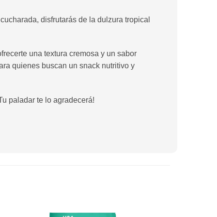
harada, disfrutarás de la dulzura tropical
recerte una textura cremosa y un sabor
para quienes buscan un snack nutritivo y
u paladar te lo agradecerá!