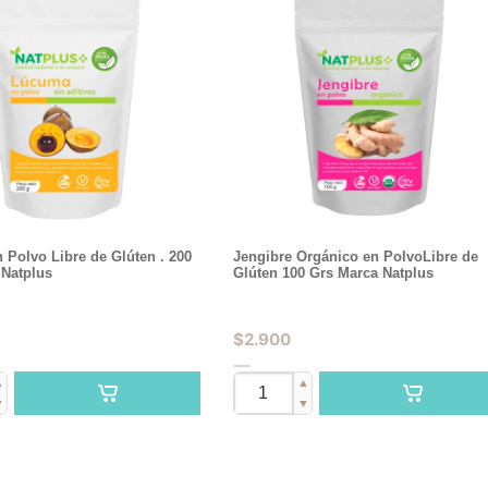
Polvo Libre de Glúten . 200
Jengibre Orgánico en PolvoLibre de
 Natplus
Glúten 100 Grs Marca Natplus
$
2.900
▲
▲
▼
▼