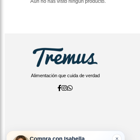
Aún no has visto ningún producto.
Alimentación que cuida de verdad