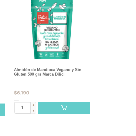
Almidón de Mandioca Vegano y Sin
Gluten 500 grs Marca Dilici
$
6.190
▲
▼