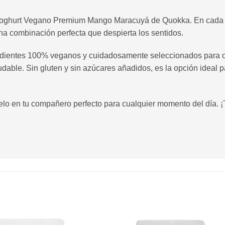
 Yoghurt Vegano Premium Mango Maracuyá de Quokka. En cada cuc
na combinación perfecta que despierta los sentidos.
edientes 100% veganos y cuidadosamente seleccionados para of
ludable. Sin gluten y sin azúcares añadidos, es la opción ideal 
lo en tu compañero perfecto para cualquier momento del día. ¡T