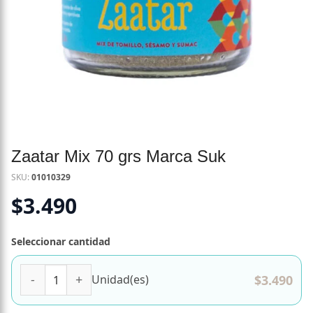
Zaatar Mix 70 grs Marca Suk
SKU:
01010329
$
3.490
Seleccionar cantidad
Zaatar Mix 70 grs Marca Suk cantidad
$
3.490
Unidad(es)