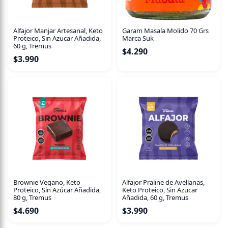
Alfajor Manjar Artesanal, Keto
Garam Masala Molido 70 Grs
Proteico, Sin Azucar Añadida,
Marca Suk
60 g, Tremus
$
4.290
$
3.990
Brownie Vegano, Keto
Alfajor Praline de Avellanas,
Proteico, Sin Azúcar Añadida,
Keto Proteico, Sin Azucar
80 g, Tremus
Añadida, 60 g, Tremus
$
4.690
$
3.990