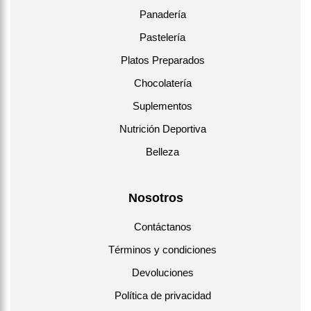
Panadería
Pastelería
Platos Preparados
Chocolatería
Suplementos
Nutrición Deportiva
Belleza
Nosotros
Contáctanos
Términos y condiciones
Devoluciones
Política de privacidad