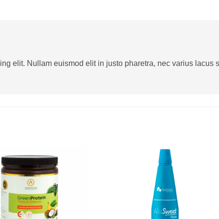
g elit. Nullam euismod elit in justo pharetra, nec varius lacus sa