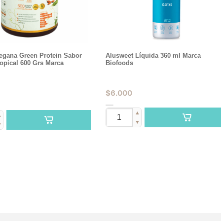
Vegana Green Protein Sabor
Alusweet Líquida 360 ml Marca
opical 600 Grs Marca
Biofoods
$
6.000
▲
▲
▼
▼