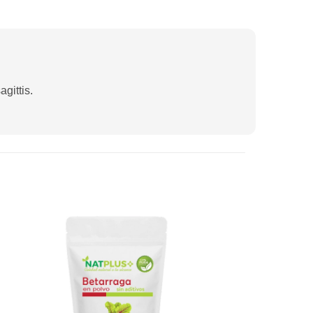
gittis.