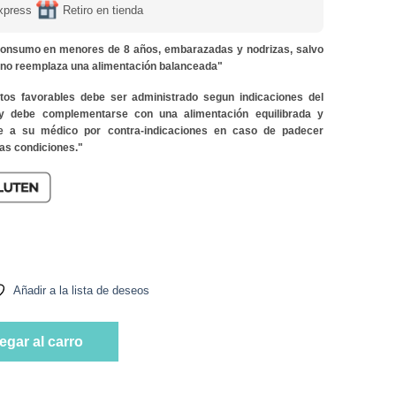
xpress
Retiro en tienda
onsumo en menores de 8 años, embarazadas y nodrizas, salvo
y no reemplaza una alimentación balanceada"
ctos favorables debe ser administrado segun indicaciones del
 y debe complementarse con una alimentación equilibrada y
lte a su médico por contra-indicaciones en caso de padecer
as condiciones."
tural cantidad
Añadir a la lista de deseos
tural cantidad
egar al carro