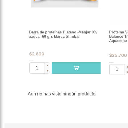
Barra de proteínas Platano -Manjar 0%
Proteina 
azúcar 60 grs Marca Slimbar
Balance Tr
Aquasolar
$
2.890
$
25.700
▲
▼
Aún no has visto ningún producto.