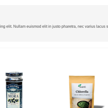
g elit. Nullam euismod elit in justo pharetra, nec varius lacus sa