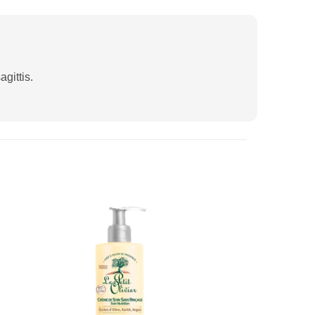
gittis.