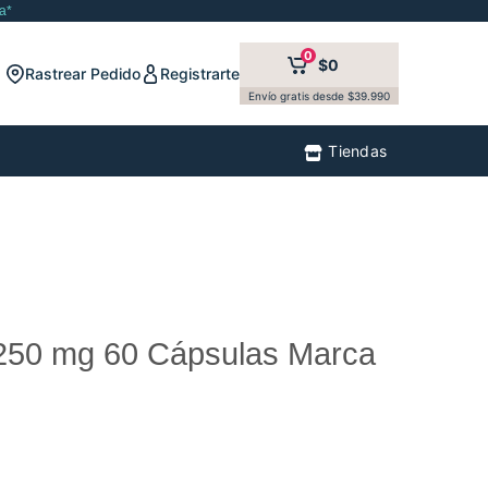
a*
0
$0
Rastrear Pedido
Registrarte
Envío gratis desde $39.990
Tiendas
 250 mg 60 Cápsulas Marca