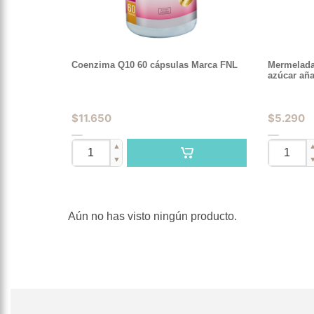
Coenzima Q10 60 cápsulas Marca FNL
Mermelada
azúcar aña
$
11.650
$
5.290
▲
▼
Aún no has visto ningún producto.