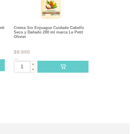
nti
Crema Sin Enjuague Cuidado Cabello
Seco y Dañado 200 ml marca Le Petit
Olivier
$
8.990
▲
▼