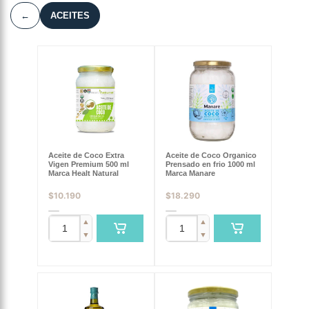
←
ACEITES
Aceite de Coco Extra
Aceite de Coco Organico
Vigen Premium 500 ml
Prensado en frio 1000 ml
Marca Healt Natural
Marca Manare
$
10.190
$
18.290
▲
▲
▼
▼