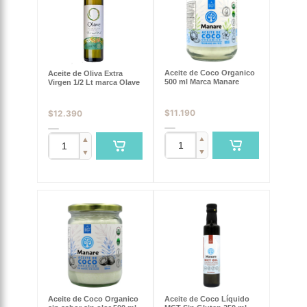
Aceite de Coco Organico
Aceite de Oliva Extra
500 ml Marca Manare
Virgen 1/2 Lt marca Olave
$
11.190
$
12.390
▲
▲
▼
▼
Aceite de Coco Organico
Aceite de Coco Líquido