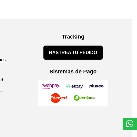
Tracking
RASTREA TU PEDIDO
nes
Sistemas de Pago
ad
a