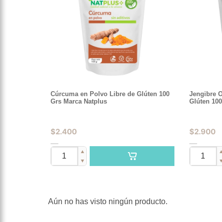
Cúrcuma en Polvo Libre de Glúten 100
Jengibre 
Grs Marca Natplus
Glúten 100
$
2.400
$
2.900
▲
▼
Aún no has visto ningún producto.