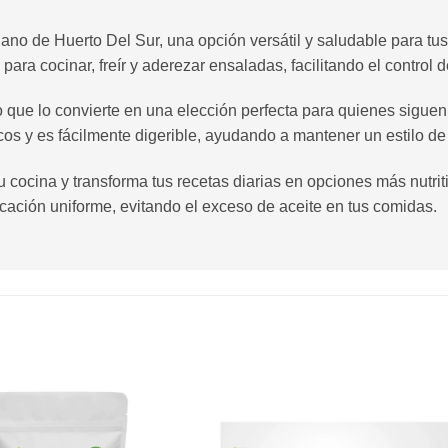
o de Huerto Del Sur, una opción versátil y saludable para tus 
ara cocinar, freír y aderezar ensaladas, facilitando el control d
lo que lo convierte en una elección perfecta para quienes sigu
s y es fácilmente digerible, ayudando a mantener un estilo de 
 cocina y transforma tus recetas diarias en opciones más nutrit
cación uniforme, evitando el exceso de aceite en tus comidas.