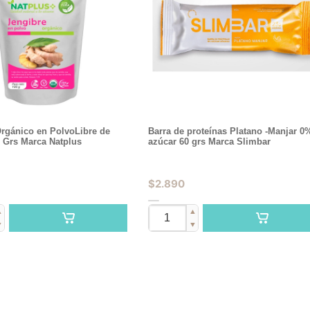
Orgánico en PolvoLibre de
Barra de proteínas Platano -Manjar 0
 Grs Marca Natplus
azúcar 60 grs Marca Slimbar
$
2.890
▲
▲
▼
▼