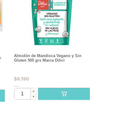
Almidón de Mandioca Vegano y Sin
%
Gluten 500 grs Marca Dilici
$
6.190
▲
▼