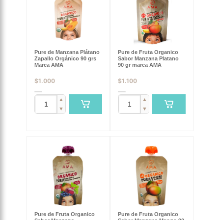
Pure de Manzana Plátano
Pure de Fruta Organico
Zapallo Orgánico 90 grs
Sabor Manzana Platano
Marca AMA
90 gr marca AMA
$
1.000
$
1.100
▲
▲
▼
▼
Pure de Fruta Organico
Pure de Fruta Organico