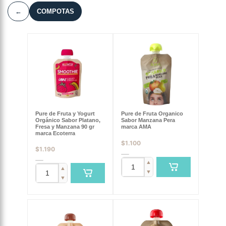
←
COMPOTAS
Pure de Fruta y Yogurt
Pure de Fruta Organico
Orgánico Sabor Platano,
Sabor Manzana Pera
Fresa y Manzana 90 gr
marca AMA
marca Ecoterra
$
1.100
$
1.190
▲
▲
▼
▼