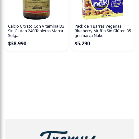
Calcio Citrato Con Vitamina D3
Pack de 4 Barras Veganas
Sin Gluten 240 Tabletas Marca
Blueberry Muffin Sin Glúten 35
Solgar
grs marca Nakd
$
38.990
$
5.290