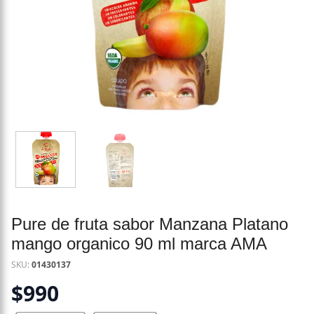
Pure de fruta sabor Manzana Platano
mango organico 90 ml marca AMA
SKU:
01430137
$
990