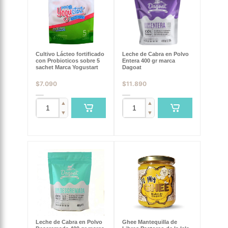
Cultivo Lácteo fortificado
Leche de Cabra en Polvo
con Probioticos sobre 5
Entera 400 gr marca
sachet Marca Yogustart
Dagoat
$
7.090
$
11.890
▲
▲
▼
▼
Leche de Cabra en Polvo
Ghee Mantequilla de