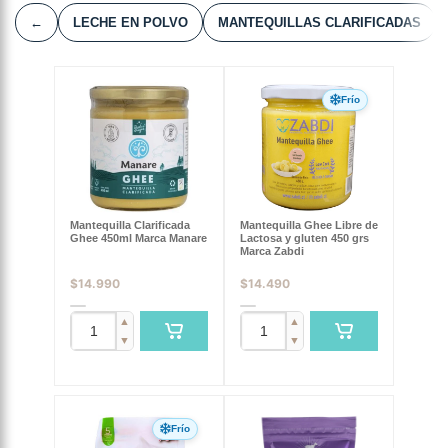
←
LECHE EN POLVO
MANTEQUILLAS CLARIFICADAS
Frío
Mantequilla Clarificada
Mantequilla Ghee Libre de
Ghee 450ml Marca Manare
Lactosa y gluten 450 grs
Marca Zabdi
$
14.990
$
14.490
▲
▲
▼
▼
Frío