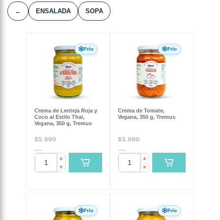
←
ENSALADA
SOPA
Frío
Frío
Crema de Lenteja Roja y
Crema de Tomate,
Coco al Estilo Thai,
Vegana, 350 g, Tremus
Vegana, 350 g, Tremus
$
5.990
$
5.990
▲
▲
▼
▼
Frío
Frío