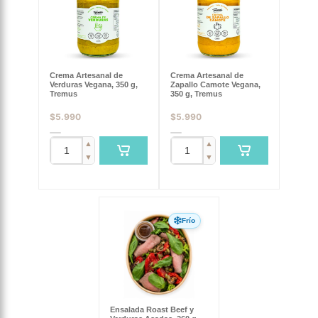
Crema Artesanal de
Crema Artesanal de
Verduras Vegana, 350 g,
Zapallo Camote Vegana,
Tremus
350 g, Tremus
$
5.990
$
5.990
▲
▲
▼
▼
Frío
Ensalada Roast Beef y