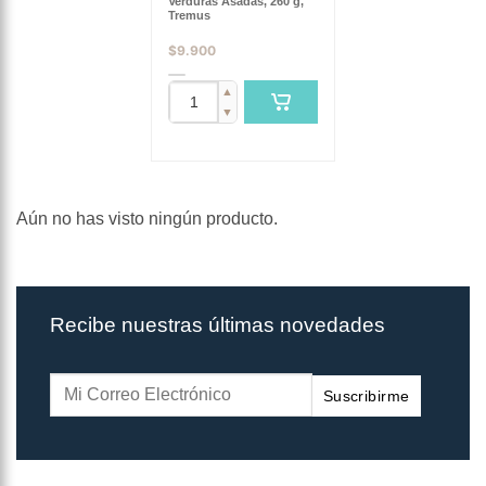
Verduras Asadas, 260 g,
Tremus
$
9.900
▲
▼
Aún no has visto ningún producto.
Recibe nuestras últimas novedades
Suscribirme