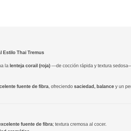
l Estilo Thai Tremus
a la
lenteja corail (roja)
—de cocción rápida y textura sedos
celente fuente de fibra
, ofreciendo
saciedad, balance
y un pe
excelente fuente de fibra
; textura cremosa al cocer.