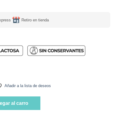
xpress
Retiro en tienda
l Estilo Thai, Vegana, 350 g, Tremus cantidad
Añadir a la lista de deseos
l Estilo Thai, Vegana, 350 g, Tremus cantidad
egar al carro