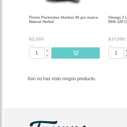
Flores Pectorales Hierbas 40 grs marca
Omega 3 U
Natural Herbal
DHA 120 C
$
2.390
$
31.990
▲
▼
Aún no has visto ningún producto.