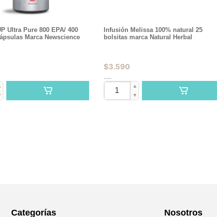
P Ultra Pure 800 EPA/ 400
Infusión Melissa 100% natural 25
ápsulas Marca Newscience
bolsitas marca Natural Herbal
$
3.590
▲
▲
▼
▼
Categorías
Nosotros