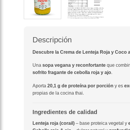
Descripción
Descubre la Crema de Lenteja Roja y Coco a
Una
sopa vegana y reconfortante
que combin
sofrito fragante de cebolla roja y ajo
.
Aporta
20,1 g de proteína por porción
y es
ex
propias de la cocina thai.
Ingredientes de calidad
Lenteja roja (corail)
– base proteica vegetal y