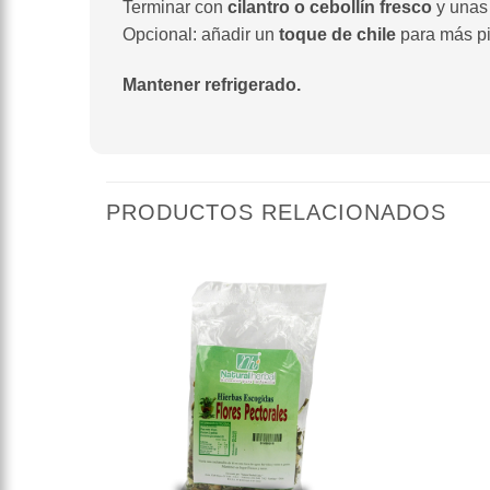
Terminar con
cilantro o cebollín fresco
y una
Opcional: añadir un
toque de chile
para más pi
Mantener refrigerado.
PRODUCTOS RELACIONADOS