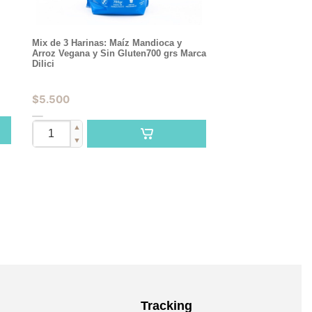
Mix de 3 Harinas: Maíz Mandioca y
Arroz Vegana y Sin Gluten700 grs Marca
Dilici
$
5.500
▲
▼
Tracking