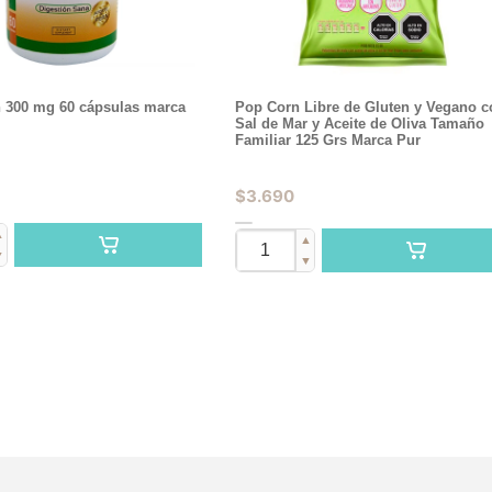
 300 mg 60 cápsulas marca
Pop Corn Libre de Gluten y Vegano c
Sal de Mar y Aceite de Oliva Tamaño
Familiar 125 Grs Marca Pur
$
3.690
▲
▲
▼
▼