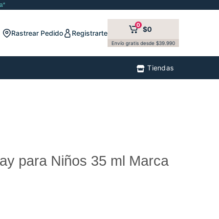
a*
0
$0
Rastrear Pedido
Registrarte
Envío gratis desde $39.990
Tiendas
ay para Niños 35 ml Marca