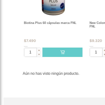
Biotina Plus 60 cápsulas marca FNL
New Colon
FNL
$
7.490
$
9.320
▲
▼
Aún no has visto ningún producto.