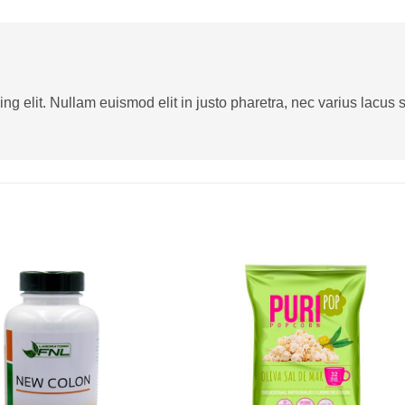
g elit. Nullam euismod elit in justo pharetra, nec varius lacus sa