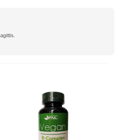
gittis.