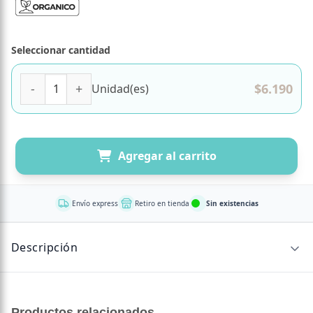
Seleccionar cantidad
Aceite Esencial de Oleo Romero Organico 5 ml Marca Apico
$
6.190
Unidad(es)
Agregar al carrito
Envío express
Retiro en tienda
Sin existencias
Descripción
CONTENIDO NETO
Productos relacionados