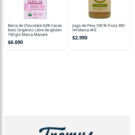
ramificado, de entre 1 y 2 metros de altura.
Barra de Chocolate 62% Cacao
Jugo de Pera 100 % Fruta 300
Keto Orgánico Libre de gluten
ml Marca AFE
100 grs Marca Manare
$
2.990
$
6.690