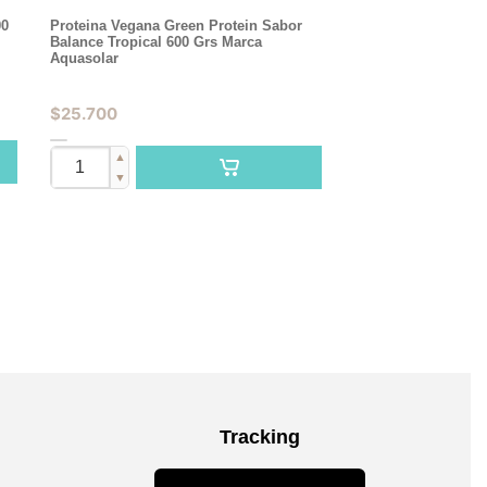
00
Proteina Vegana Green Protein Sabor
Balance Tropical 600 Grs Marca
Aquasolar
$
25.700
▲
▼
Tracking