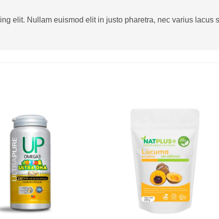
g elit. Nullam euismod elit in justo pharetra, nec varius lacus sa