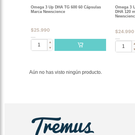
Omega 3 Up DHA TG 600 60 Cápsulas
Omega 3 UP
Marca Newscience
DHA 120 m
Newscienc
$
25.990
$
24.990
▲
▼
Aún no has visto ningún producto.