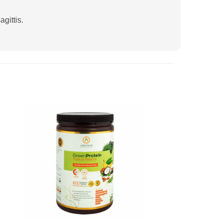
gittis.