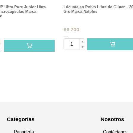
 Ultra Pure Junior Ultra
Lúcuma en Polvo Libre de Glúten . 2
icrocápsulas Marca
Grs Marca Natplus
e
$
6.700
▲
▲
▼
▼
Categorías
Nosotros
Panadería
Contáctanos