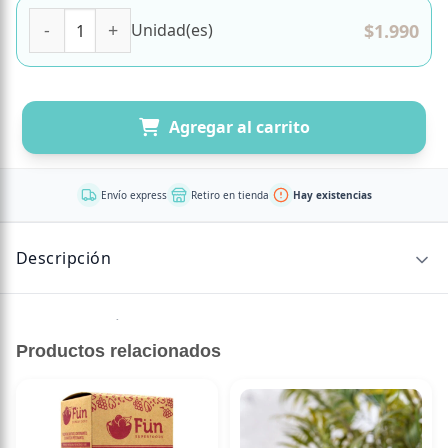
Barra de Proteina de Huevo Sabor Maní Cacao 52 gr Marc
$
1.990
Unidad(es)
Agregar al carrito
Envío express
Retiro en tienda
Hay existencias
Descripción
Sin descripción disponible.
Productos relacionados