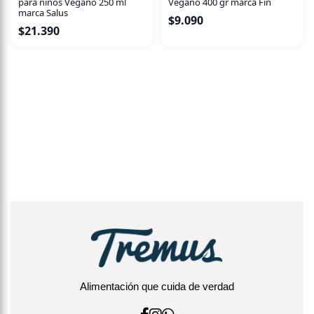
Vegano 400 gr marca Fín
para niños Vegano 250 ml
marca Salus
$
9.090
$
21.390
Alimentación que cuida de verdad