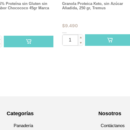
6% Proteína sin Gluten sin
Granola Proteica Keto, sin Azúcar
abor Chocococo 45gr Marca
Añadida, 250 gr, Tremus
$
9.490
▲
▲
▼
▼
Categorías
Nosotros
Panadería
Contáctanos