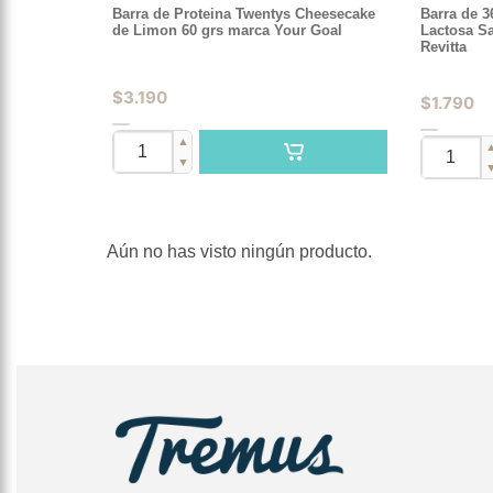
Barra de Proteina Twentys Cheesecake
Barra de 3
de Limon 60 grs marca Your Goal
Lactosa S
Revitta
$
3.190
$
1.790
▲
▼
Aún no has visto ningún producto.