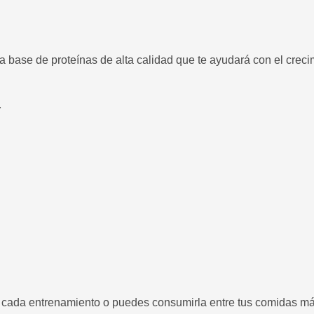
a base de proteínas de alta calidad que te ayudará con el crec
r
e cada entrenamiento o puedes consumirla entre tus comidas m