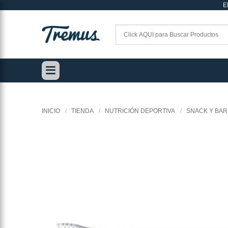
E
Saltar
al
contenido
INICIO
/
TIENDA
/
NUTRICIÓN DEPORTIVA
/
SNACK Y BAR