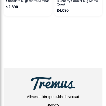
Chocolate 60 gr marca Slimbar
Blueberry Coobler 60g Marca
Quest
$
2.890
$
4.090
Alimentación que cuida de verdad