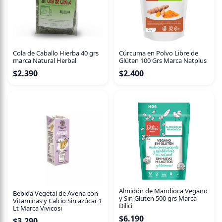
Cola de Caballo Hierba 40 grs
Cúrcuma en Polvo Libre de
marca Natural Herbal
Glúten 100 Grs Marca Natplus
$
2.390
$
2.400
Almidón de Mandioca Vegano
Bebida Vegetal de Avena con
y Sin Gluten 500 grs Marca
Vitaminas y Calcio Sin azúcar 1
Dilici
Lt Marca Vivicosi
$
6.190
$
3.290