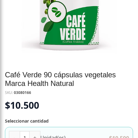
Café Verde 90 cápsulas vegetales
Marca Health Natural
SKU:
03080166
$
10.500
Seleccionar cantidad
Café Verde 90 cápsulas vegetales Marca Health Natural c
$
10.500
Unidad(es)