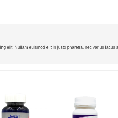
g elit. Nullam euismod elit in justo pharetra, nec varius lacus sa