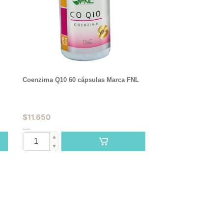
Coenzima Q10 60 cápsulas Marca FNL
$
11.650
▲
▼