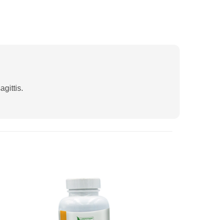
gittis.