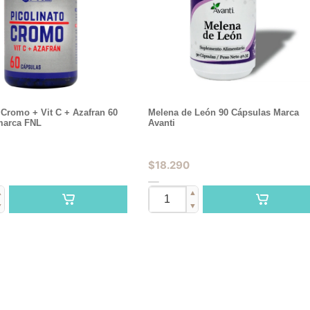
 Cromo + Vit C + Azafran 60
Melena de León 90 Cápsulas Marca
marca FNL
Avanti
$
18.290
▲
▲
▼
▼