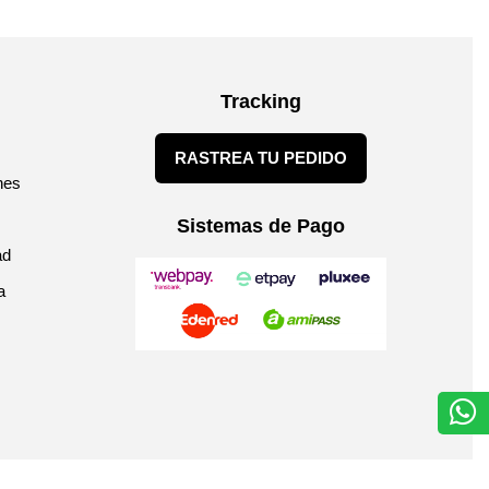
Tracking
RASTREA TU PEDIDO
nes
Sistemas de Pago
ad
a