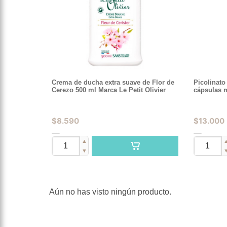
Crema de ducha extra suave de Flor de
Picolinato
Cerezo 500 ml Marca Le Petit Olivier
cápsulas 
$
8.590
$
13.000
▲
▼
Aún no has visto ningún producto.