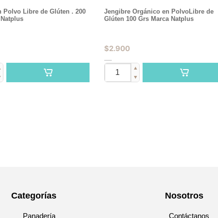
Polvo Libre de Glúten . 200
Jengibre Orgánico en PolvoLibre de
 Natplus
Glúten 100 Grs Marca Natplus
$
2.900
▲
▲
▼
▼
Categorías
Nosotros
Panadería
Contáctanos