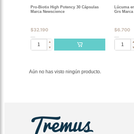
Pro-Biotix High Potency 30 Cápsulas
Lúcuma en 
Marca Newscience
Grs Marca
$
32.190
$
6.700
▲
▼
Aún no has visto ningún producto.