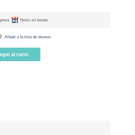
press
Retiro en tienda
Añadir a la lista de deseos
250 ml marca Salus cantidad
egar al carro