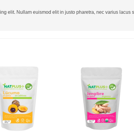
g elit. Nullam euismod elit in justo pharetra, nec varius lacus sa