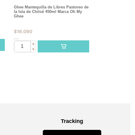
Ghee Mantequilla de Libres Pastoreo de
la Isla de Chiloé 450ml Marca Oh My
Ghee
$
16.090
▲
▼
Tracking