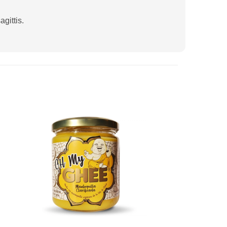
gittis.