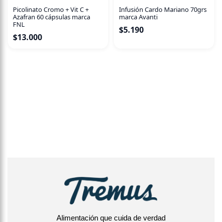
Picolinato Cromo + Vit C +
Infusión Cardo Mariano 70grs
Azafran 60 cápsulas marca
marca Avanti
FNL
$
5.190
$
13.000
Alimentación que cuida de verdad