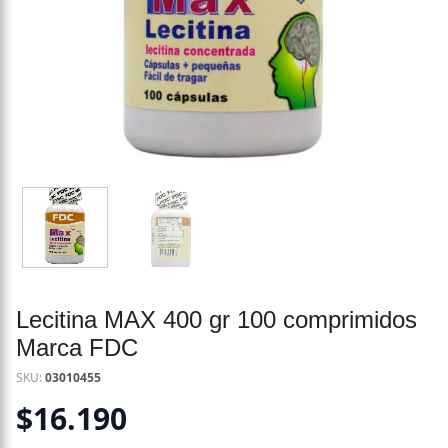
Lecitina MAX 400 gr 100 comprimidos
Marca FDC
SKU:
03010455
$
16.190