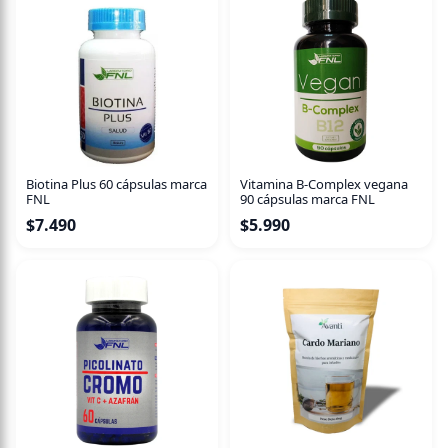
Biotina Plus 60 cápsulas marca
Vitamina B-Complex vegana
FNL
90 cápsulas marca FNL
$
7.490
$
5.990