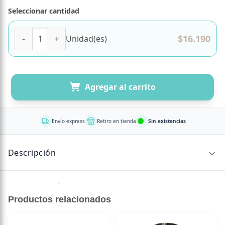
Seleccionar cantidad
Lecitina MAX 400 gr 100 comprimidos Marca FDC cantidad
$
16.190
Unidad(es)
Agregar al carrito
Envío express
Retiro en tienda
Sin existencias
Descripción
Sin descripción disponible.
Productos relacionados