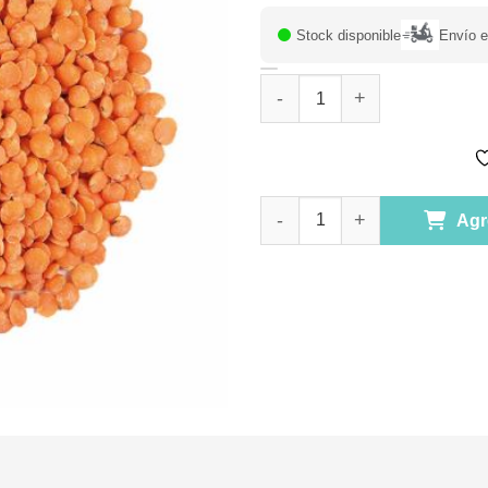
Stock disponible
Envío 
Lenteja Roja,1000 gr, Granel 
Lenteja Roja,1000 gr, Granel 
Agr