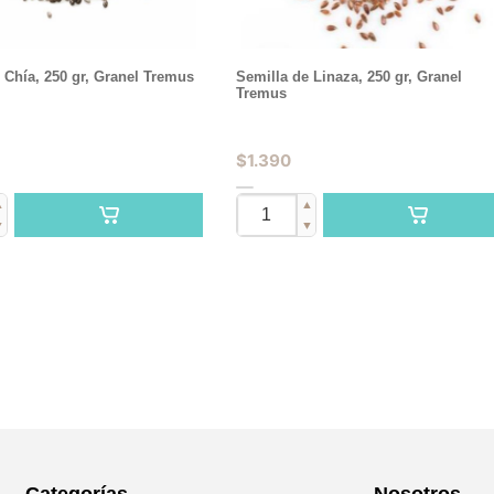
 Chía, 250 gr, Granel Tremus
Semilla de Linaza, 250 gr, Granel
Tremus
$
1.390
▲
▲
▼
▼
Categorías
Nosotros