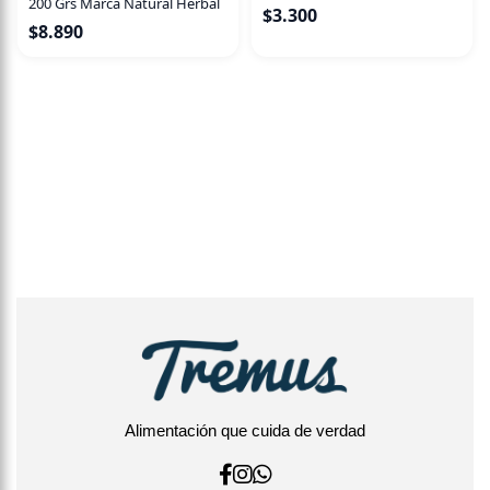
200 Grs Marca Natural Herbal
$
3.300
$
8.890
Alimentación que cuida de verdad