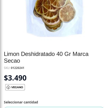
Limon Deshidratado 40 Gr Marca
Secao
SKU:
01220241
$
3.490
Seleccionar cantidad