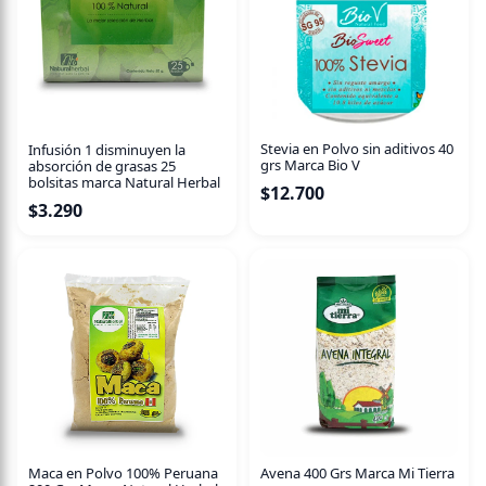
Stevia en Polvo sin aditivos 40
Infusión 1 disminuyen la
grs Marca Bio V
absorción de grasas 25
bolsitas marca Natural Herbal
$
12.700
$
3.290
Maca en Polvo 100% Peruana
Avena 400 Grs Marca Mi Tierra