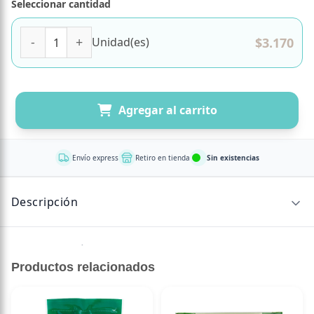
Seleccionar cantidad
Mantequilla de Maní Crunch 200 grs Marca All Nuts cantid
$
3.170
Unidad(es)
Agregar al carrito
Envío express
Retiro en tienda
Sin existencias
Descripción
Sin descripción disponible.
Productos relacionados