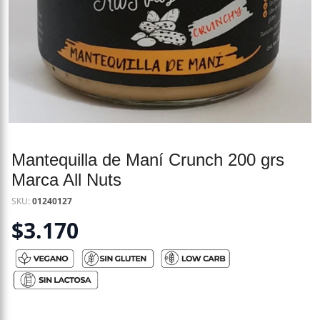
Mantequilla de Maní Crunch 200 grs
Marca All Nuts
SKU:
01240127
$
3.170