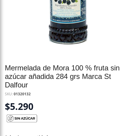
Mermelada de Mora 100 % fruta sin
azúcar añadida 284 grs Marca St
Dalfour
SKU:
01320132
$
5.290