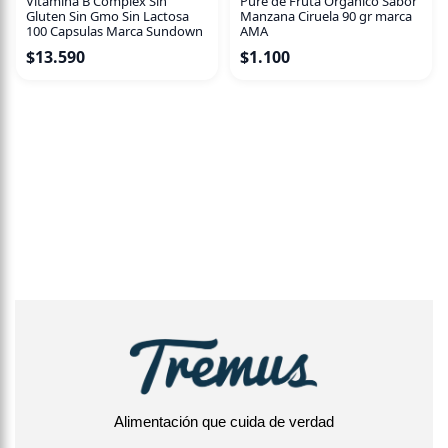
Vitamina B Complex Sin
Pure de Fruta Organico Sabor
Gluten Sin Gmo Sin Lactosa
Manzana Ciruela 90 gr marca
100 Capsulas Marca Sundown
AMA
$
13.590
$
1.100
Alimentación que cuida de verdad