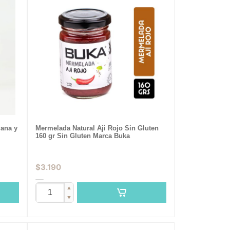
ana y
Mermelada Natural Aji Rojo Sin Gluten
160 gr Sin Gluten Marca Buka
$
3.190
▲
▼