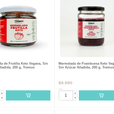
a de Frutilla Keto Vegana, Sin
Mermelada de Frambuesa Keto Veg
ñadida, 200 g, Tremus
Sin Azúcar Añadida, 200 g, Tremus
$
6.990
▲
▲
▼
▼