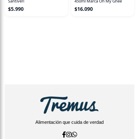
Santiveri
450ml Marca Oh My Ghee
$
5.990
$
16.090
Alimentación que cuida de verdad