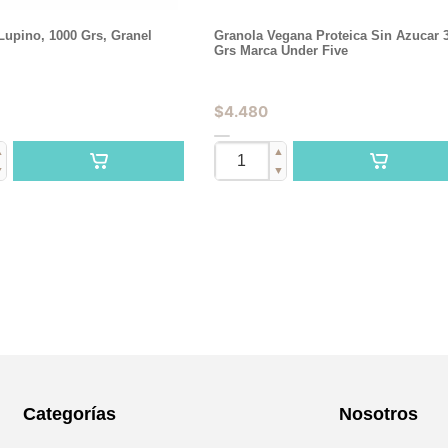
Lupino, 1000 Grs, Granel
Granola Vegana Proteica Sin Azucar 
Grs Marca Under Five
$
4.480
▲
▲
▼
▼
Categorías
Nosotros