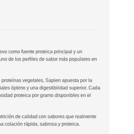
evo como fuente proteica principal y un
 uno de los perfiles de sabor más populares en
o proteínas vegetales, Sapien apuesta por la
iales óptimo y una digestibilidad superior. Cada
nsidad proteica por gramo disponibles en el
trición de calidad con sabores que realmente
una colación rápida, sabrosa y proteica.