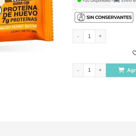
+20 Disponibles
Envío e
Mini Barra de Proteina de Hue
Mini Barra de Proteina de Hue
Agr