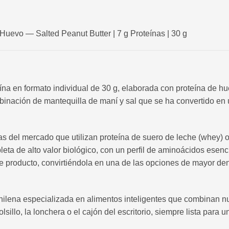
Huevo — Salted Peanut Butter | 7 g Proteínas | 30 g
na en formato individual de 30 g, elaborada con proteína de hu
ombinación de mantequilla de maní y sal que se ha convertido en
cas del mercado que utilizan proteína de suero de leche (whey) 
eta de alto valor biológico, con un perfil de aminoácidos esenc
 de producto, convirtiéndola en una de las opciones de mayor de
ilena especializada en alimentos inteligentes que combinan nu
olsillo, la lonchera o el cajón del escritorio, siempre lista para 