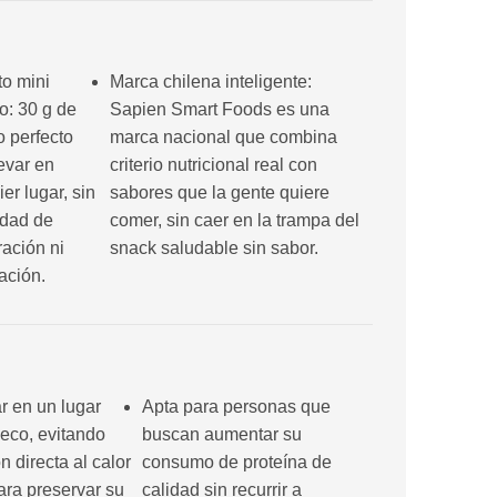
o mini
Marca chilena inteligente:
co: 30 g de
Sapien Smart Foods es una
 perfecto
marca nacional que combina
levar en
criterio nutricional real con
er lugar, sin
sabores que la gente quiere
dad de
comer, sin caer en la trampa del
ración ni
snack saludable sin sabor.
ación.
r en un lugar
Apta para personas que
seco, evitando
buscan aumentar su
n directa al calor
consumo de proteína de
para preservar su
calidad sin recurrir a