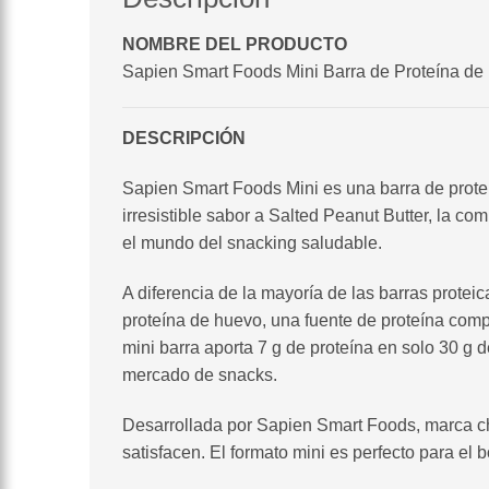
NOMBRE DEL PRODUCTO
Sapien Smart Foods Mini Barra de Proteína de 
DESCRIPCIÓN
Sapien Smart Foods Mini es una barra de proteí
irresistible sabor a Salted Peanut Butter, la c
el mundo del snacking saludable.
A diferencia de la mayoría de las barras protei
proteína de huevo, una fuente de proteína compl
mini barra aporta 7 g de proteína en solo 30 g
mercado de snacks.
Desarrollada por Sapien Smart Foods, marca ch
satisfacen. El formato mini es perfecto para el b