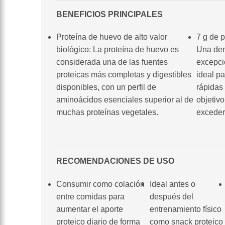
BENEFICIOS PRINCIPALES
Proteína de huevo de alto valor
7 g de p
biológico: La proteína de huevo es
Una den
considerada una de las fuentes
excepci
proteicas más completas y digestibles
ideal p
disponibles, con un perfil de
rápidas
aminoácidos esenciales superior al de
objetivo
muchas proteínas vegetales.
exceder 
RECOMENDACIONES DE USO
Consumir como colación
Ideal antes o
entre comidas para
después del
aumentar el aporte
entrenamiento físico
proteico diario de forma
como snack proteico