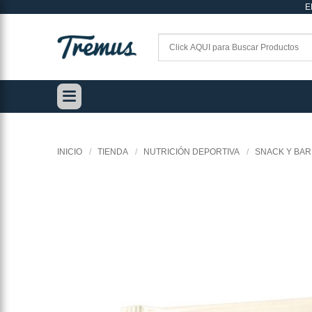
E
Saltar
al
contenido
INICIO
/
TIENDA
/
NUTRICIÓN DEPORTIVA
/
SNACK Y BAR