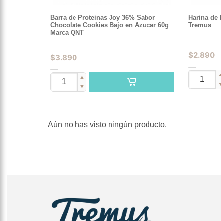
Barra de Proteinas Joy 36% Sabor
Harina de 
Chocolate Cookies Bajo en Azucar 60g
Tremus
Marca QNT
$
2.890
$
3.890
▲
▼
Aún no has visto ningún producto.