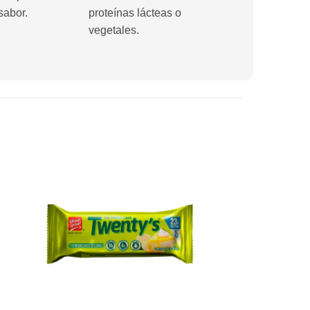
sabor.
proteínas lácteas o
vegetales.