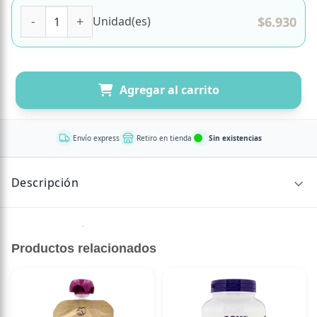
Mix de Infusión Day to Night 20 bolsas Marca Pukka canti
$
6.930
Unidad(es)
Agregar al carrito
Envío express
Retiro en tienda
Sin existencias
Descripción
Sin descripción disponible.
Productos relacionados