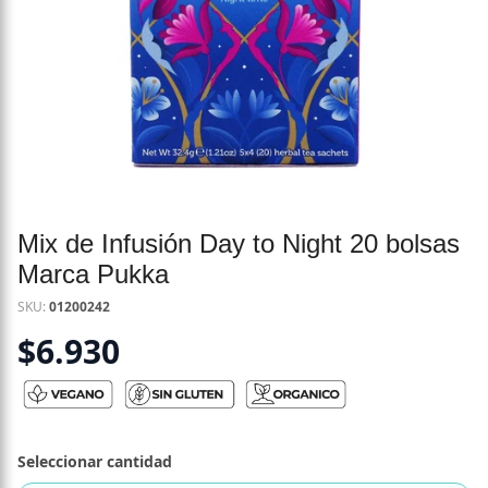
Mix de Infusión Day to Night 20 bolsas
Marca Pukka
SKU:
01200242
$
6.930
Seleccionar cantidad