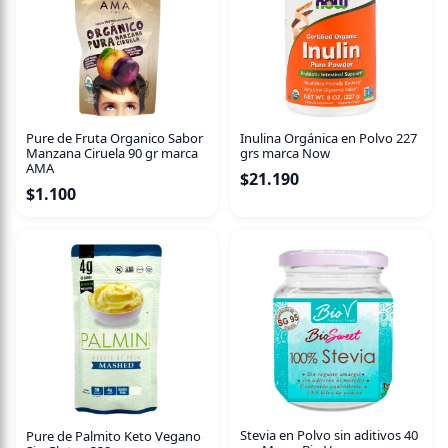
Pure de Fruta Organico Sabor
Inulina Orgánica en Polvo 227
Manzana Ciruela 90 gr marca
grs marca Now
AMA
$
21.190
$
1.100
Stevia en Polvo sin aditivos 40
Pure de Palmito Keto Vegano