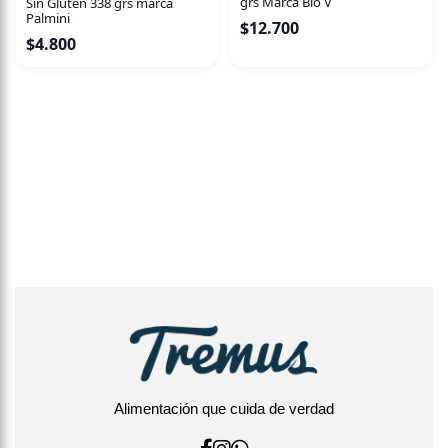
grs Marca Bio V
Sin Gluten 338 grs marca
Palmini
$
12.700
$
4.800
Alimentación que cuida de verdad