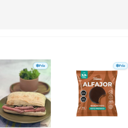
Frío
Frío