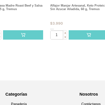
asa Madre Roast Beef y Salsa
Alfajor Manjar Artesanal, Keto Proteic
65 g, Tremus
Sin Azucar Añadida, 60 g, Tremus
$
3.990
▲
▲
▼
▼
Categorías
Nosotros
Panadería
Contáctanos