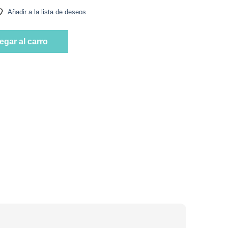
Añadir a la lista de deseos
ornier cantidad
egar al carro