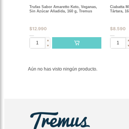
Trufas Sabor Amaretto Keto, Veganas,
Ciabatta M
Sin Azúcar Añadida, 160 g, Tremus
Tártara, 1
$
12.990
$
8.590
▲
▼
Aún no has visto ningún producto.