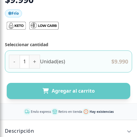
Frío
Seleccionar cantidad
Pack 2 Unidades Waffle De Cacao Keto, Proteico, Sin Azúc
$
9.990
Unidad(es)
Agregar al carrito
Envío express
Retiro en tienda
Hay existencias
Descripción