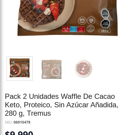
Pack 2 Unidades Waffle De Cacao
Keto, Proteico, Sin Azúcar Añadida,
280 g, Tremus
SKU:
06010478
$
9.990