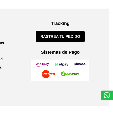
Tracking
RASTREA TU PEDIDO
nes
Sistemas de Pago
ad
a