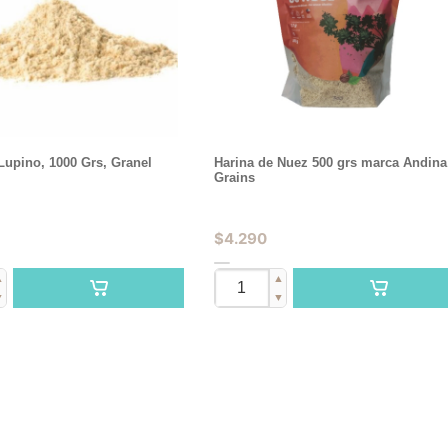
Lupino, 1000 Grs, Granel
Harina de Nuez 500 grs marca Andina
Grains
$
4.290
▲
▲
▼
▼