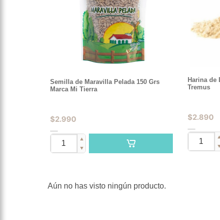
Harina de 
Semilla de Maravilla Pelada 150 Grs
Tremus
Marca Mi Tierra
$
2.890
$
2.990
▲
▼
Aún no has visto ningún producto.