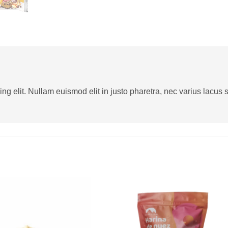
g elit. Nullam euismod elit in justo pharetra, nec varius lacus sa