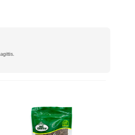
gittis.