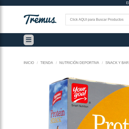
E
Saltar
al
contenido
INICIO
/
TIENDA
/
NUTRICIÓN DEPORTIVA
/
SNACK Y BAR