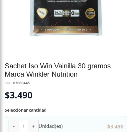
Sachet Iso Win Vainilla 30 gramos
Marca Winkler Nutrition
SKU:
03080445
$
3.490
Seleccionar cantidad
Sachet Iso Win Vainilla 30 gramos Marca Winkler Nutrition
$
3.490
Unidad(es)