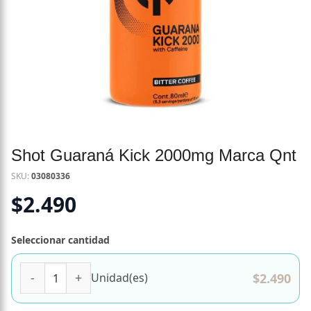
Shot Guaraná Kick 2000mg Marca Qnt
SKU:
03080336
$
2.490
Seleccionar cantidad
Shot Guaraná Kick 2000mg Marca Qnt cantidad
$
2.490
Unidad(es)