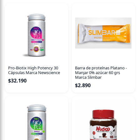
Pro-Biotix High Potency 30
Barra de proteínas Platano -
Cápsulas Marca Newscience
Manjar 0% azúcar 60 grs
Marca Slimbar
$
32.190
$
2.890