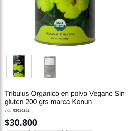
Tribulus Organico en polvo Vegano Sin
gluten 200 grs marca Konun
SKU:
03050202
$
30.800