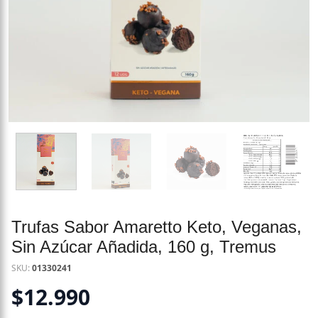
Trufas Sabor Amaretto Keto, Veganas,
Sin Azúcar Añadida, 160 g, Tremus
SKU:
01330241
$
12.990