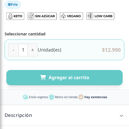
Frío
Seleccionar cantidad
Trufas Sabor Amaretto Keto, Veganas, Sin Azúcar Añadida,
$
12.990
Unidad(es)
Agregar al carrito
Envío express
Retiro en tienda
Hay existencias
Descripción