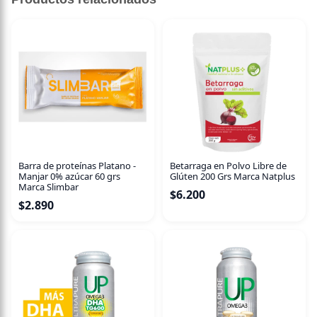
Barra de proteínas Platano -
Betarraga en Polvo Libre de
Manjar 0% azúcar 60 grs
Glúten 200 Grs Marca Natplus
Marca Slimbar
$
6.200
$
2.890