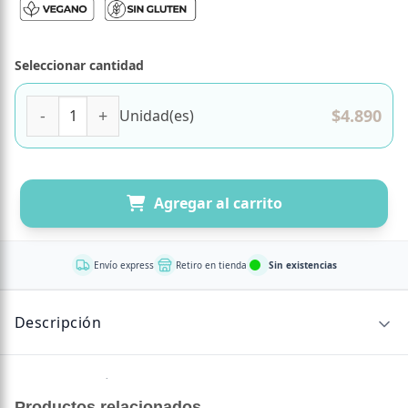
Seleccionar cantidad
Vitamina B6 90 porciones de 50 mg Marca Dulzura Natural
$
4.890
Unidad(es)
Agregar al carrito
Envío express
Retiro en tienda
Sin existencias
Descripción
Sin descripción disponible.
Productos relacionados