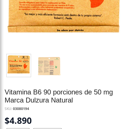
Vitamina B6 90 porciones de 50 mg
Marca Dulzura Natural
SKU:
03080194
$
4.890