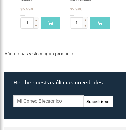
$
5.990
$
5.990
▲
▲
▼
▼
Aún no has visto ningún producto.
Recibe nuestras últimas novedades
Suscribirme