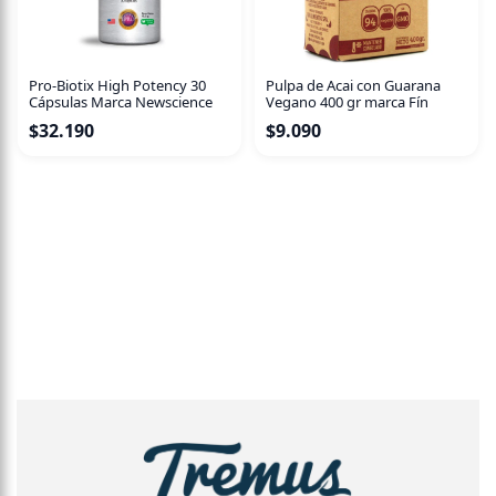
Pro-Biotix High Potency 30
Pulpa de Acai con Guarana
Cápsulas Marca Newscience
Vegano 400 gr marca Fín
$
32.190
$
9.090