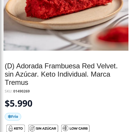
(D) Adorada Frambuesa Red Velvet.
sin Azúcar. Keto Individual. Marca
Tremus
SKU:
01490269
$
5.990
Frío