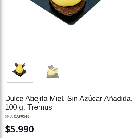
Dulce Abejita Miel, Sin Azúcar Añadida,
100 g, Tremus
SKU:
CAF0548
$
5.990